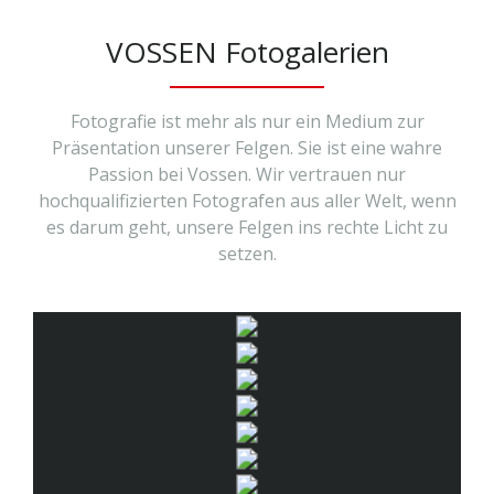
VOSSEN Fotogalerien
Fotografie ist mehr als nur ein Medium zur
Präsentation unserer Felgen. Sie ist eine wahre
Passion bei Vossen. Wir vertrauen nur
hochqualifizierten Fotografen aus aller Welt, wenn
es darum geht, unsere Felgen ins rechte Licht zu
setzen.