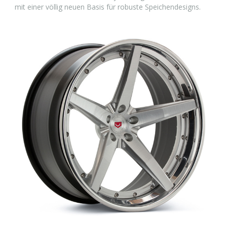
mit einer völlig neuen Basis für robuste Speichendesigns.