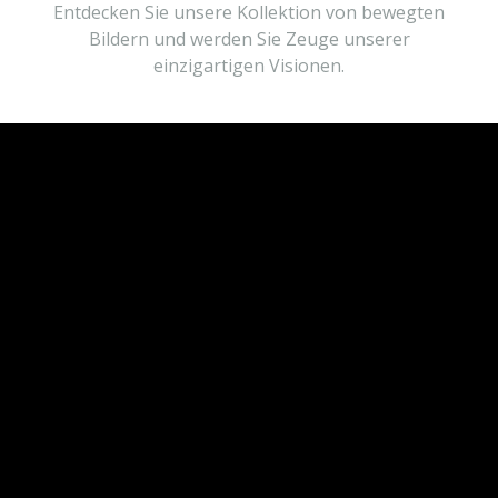
Entdecken Sie unsere Kollektion von bewegten
Bildern und werden Sie Zeuge unserer
einzigartigen Visionen.