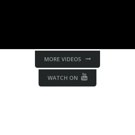
MORE VIDEOS
WATCH ON