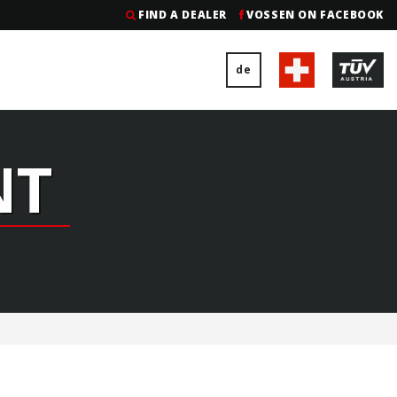
FIND A DEALER
VOSSEN ON FACEBOOK
de
NT