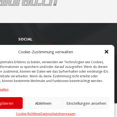
SOCIAL
Youtube
Cookie-Zustimmung verwalten
Twitter
optimales Erlebnis zu bieten, verwenden wir Technologien wie Cookies,
formationen zu speichern und/oder darauf zuzugreifen. Wenn du diesen
Facebook
n zustimmst, können wir Daten wie das Surfverhalten oder eindeutige IDs
Instagram
Website verarbeiten. Wenn du deine Zustimmung nicht erteilst oder
t, können bestimmte Merkmale und Funktionen beeinträchtigt werden.
walten
ptieren
Ablehnen
Einstellungen ansehen
Cookie-Richtlinie
Datenschutz
Impressum