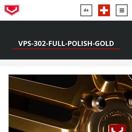
de
Tog
nav
VPS-302-FULL-POLISH-GOLD