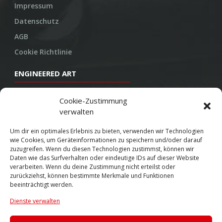
Impressum
Datenschutz
AGB
Cookie Richtlinie
ENGINEERED ART
Design
Cookie-Zustimmung
verwalten
Konstruktion
Herstellung
Um dir ein optimales Erlebnis zu bieten, verwenden wir Technologien
wie Cookies, um Geräteinformationen zu speichern und/oder darauf
Endbearbeitung
zuzugreifen. Wenn du diesen Technologien zustimmst, können wir
Daten wie das Surfverhalten oder eindeutige IDs auf dieser Website
SOCIAL
verarbeiten. Wenn du deine Zustimmung nicht erteilst oder
zurückziehst, können bestimmte Merkmale und Funktionen
beeinträchtigt werden.
Youtube
Dienste verwalten
Twitter
Facebook