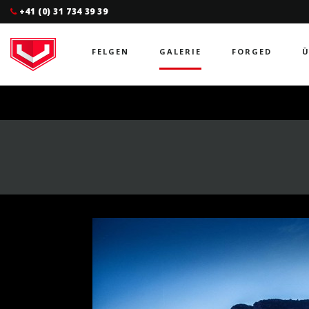
+41 (0) 31 734 39 39
FELGEN
GALERIE
FORGED
Ü