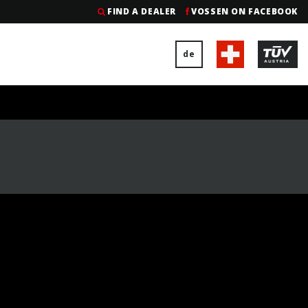
FIND A DEALER
VOSSEN ON FACEBOOK
de