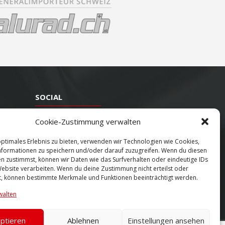
SOCIAL
Youtube
Cookie-Zustimmung verwalten
Twitter
optimales Erlebnis zu bieten, verwenden wir Technologien wie Cookies,
formationen zu speichern und/oder darauf zuzugreifen. Wenn du diesen
Facebook
n zustimmst, können wir Daten wie das Surfverhalten oder eindeutige IDs
Instagram
Website verarbeiten. Wenn du deine Zustimmung nicht erteilst oder
t, können bestimmte Merkmale und Funktionen beeinträchtigt werden.
walten
ptieren
Ablehnen
Einstellungen ansehen