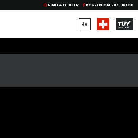
FIND A DEALER
VOSSEN ON FACEBOOK
de