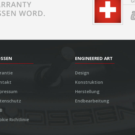
OSSEN
ENGINEERED ART
rantie
Design
ntakt
Konstruktion
pressum
Herstellung
tenschutz
Endbearbeitung
B
okie Richtlinie