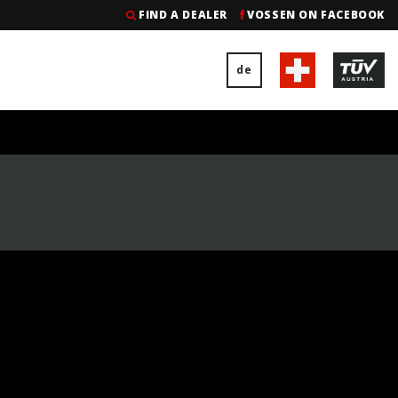
FIND A DEALER
VOSSEN ON FACEBOOK
de