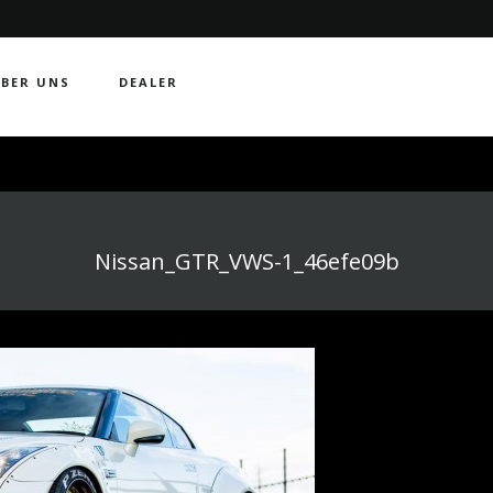
BER UNS
DEALER
Nissan_GTR_VWS-1_46efe09b