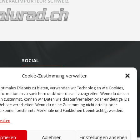
SOCIAL
Youtube
Cookie-Zustimmung verwalten
Twitter
optimales Erlebnis zu bieten, verwenden wir Technologien wie Cookies,
formationen zu speichern und/oder darauf zuzugreifen. Wenn du diesen
Facebook
n zustimmst, können wir Daten wie das Surfverhalten oder eindeutige IDs
Instagram
Website verarbeiten. Wenn du deine Zustimmung nicht erteilst oder
t, können bestimmte Merkmale und Funktionen beeinträchtigt werden.
walten
ptieren
Ablehnen
Einstellungen ansehen