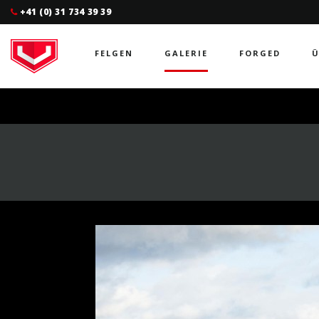
+41 (0) 31 734 39 39
FELGEN
GALERIE
FORGED
Ü