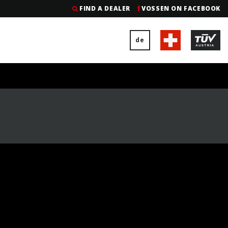
FIND A DEALER
VOSSEN ON FACEBOOK
de