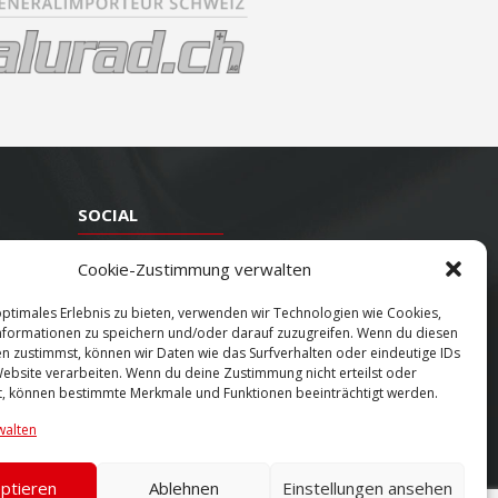
SOCIAL
Youtube
Cookie-Zustimmung verwalten
Twitter
optimales Erlebnis zu bieten, verwenden wir Technologien wie Cookies,
formationen zu speichern und/oder darauf zuzugreifen. Wenn du diesen
Facebook
n zustimmst, können wir Daten wie das Surfverhalten oder eindeutige IDs
Instagram
Website verarbeiten. Wenn du deine Zustimmung nicht erteilst oder
t, können bestimmte Merkmale und Funktionen beeinträchtigt werden.
walten
ptieren
Ablehnen
Einstellungen ansehen