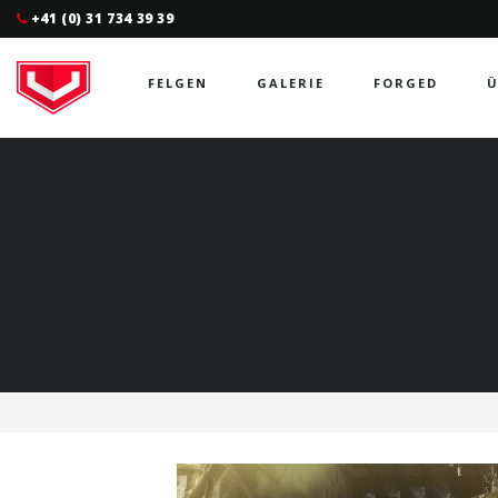
+41 (0) 31 734 39 39
FELGEN
GALERIE
FORGED
Ü