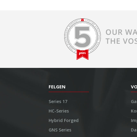
FELGEN
V
Series 17
Ga
HC-Series
Ko
Hybrid Forged
Im
GNS Series
Da