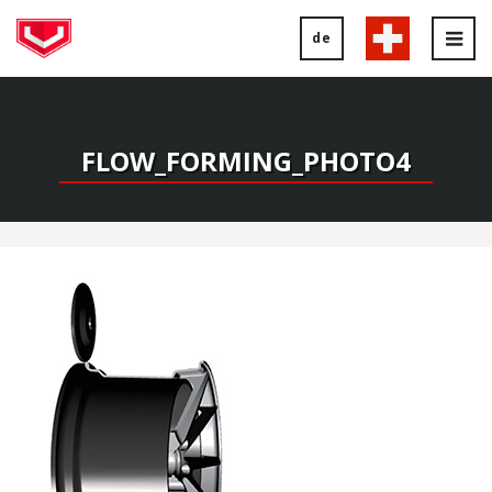
de
Tog
nav
FLOW_FORMING_PHOTO4