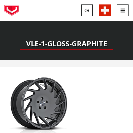
de
Tog
nav
VLE-1-GLOSS-GRAPHITE