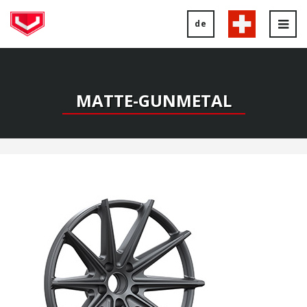
de
Tog
nav
MATTE-GUNMETAL