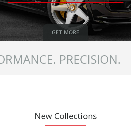
GET MORE
ORMANCE. PRECISION.
New Collections