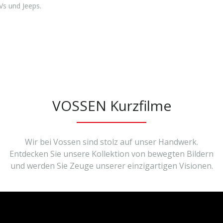
Vs und Jeeps.
VOSSEN Kurzfilme
Wir bei Vossen sind stolz auf unser Handwerk.
Entdecken Sie unsere Kollektion von bewegten Bildern
und werden Sie Zeuge unserer einzigartigen Visionen.