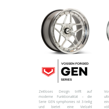
Zeitloses Design trifft auf
Vo
moderne Funktionalität – die
ul
Serie GEN symphonies ist 3-teilig
ei
und bietet eine Vielzahl
vö