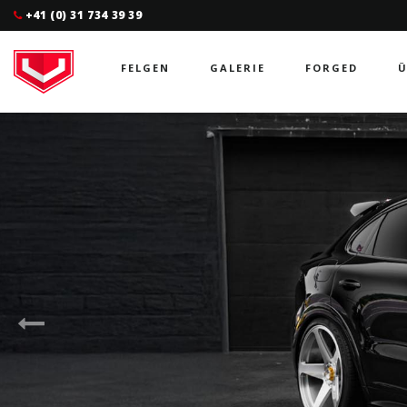
+41 (0) 31 734 39 39
FELGEN
GALERIE
FORGED
Ü
Previous
Slide