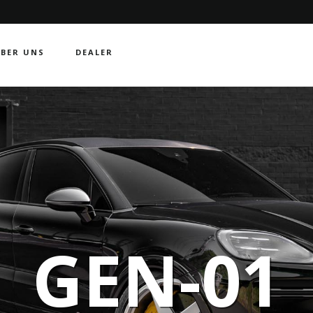
BER UNS
DEALER
GEN-01