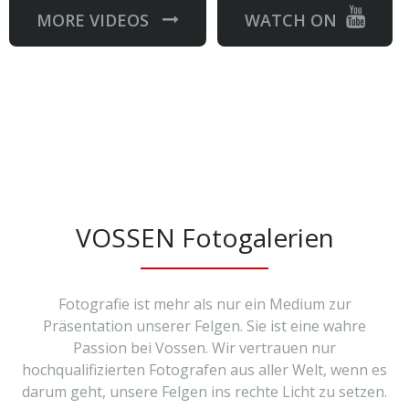
MORE VIDEOS
WATCH ON
VOSSEN Fotogalerien
Fotografie ist mehr als nur ein Medium zur
Präsentation unserer Felgen. Sie ist eine wahre
Passion bei Vossen. Wir vertrauen nur
hochqualifizierten Fotografen aus aller Welt, wenn es
darum geht, unsere Felgen ins rechte Licht zu setzen.