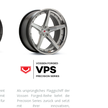
int
Als ursprüngliches Flaggschiff der
mit
Vossen Forged-Reihe kehrt die
für
Precision Series zurück und setzt
mit ihrer innovativen,