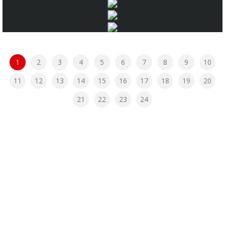
1
2
3
4
5
6
7
8
9
10
11
12
13
14
15
16
17
18
19
20
21
22
23
24