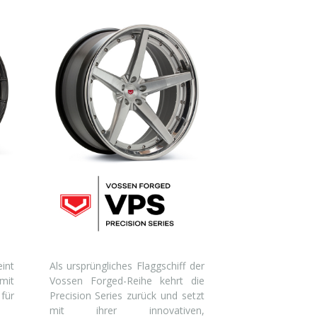
int
Als ursprüngliches Flaggschiff der
mit
Vossen Forged-Reihe kehrt die
für
Precision Series zurück und setzt
mit ihrer innovativen,