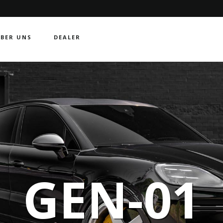
BER UNS
DEALER
GEN-01