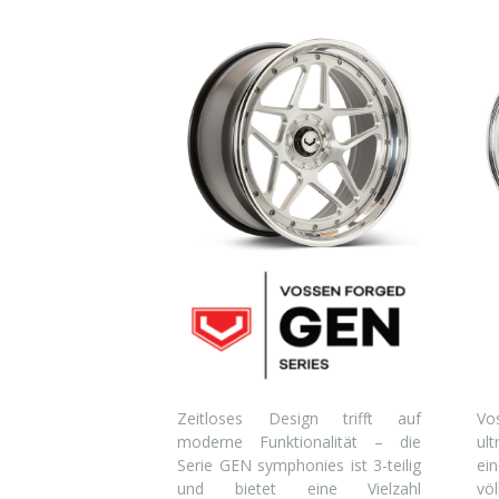
Zeitloses Design trifft auf
Vo
moderne Funktionalität – die
ul
Serie GEN symphonies ist 3-teilig
ei
und bietet eine Vielzahl
vö