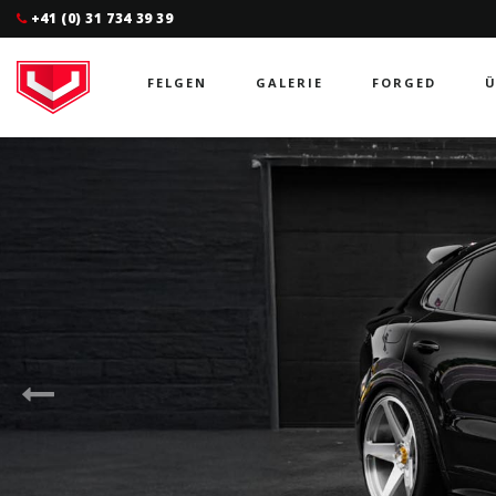
+41 (0) 31 734 39 39
FELGEN
GALERIE
FORGED
Ü
Previous
Slide