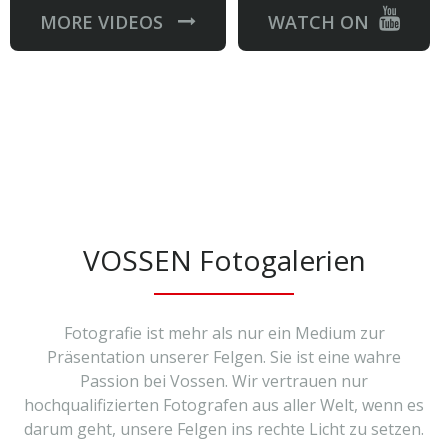
MORE VIDEOS
WATCH ON
VOSSEN Fotogalerien
Fotografie ist mehr als nur ein Medium zur
Präsentation unserer Felgen. Sie ist eine wahre
Passion bei Vossen. Wir vertrauen nur
hochqualifizierten Fotografen aus aller Welt, wenn es
darum geht, unsere Felgen ins rechte Licht zu setzen.