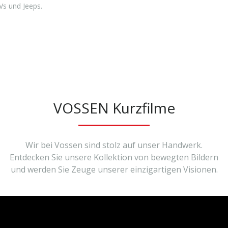
Vs und Jeeps.
VOSSEN Kurzfilme
Wir bei Vossen sind stolz auf unser Handwerk.
Entdecken Sie unsere Kollektion von bewegten Bildern
und werden Sie Zeuge unserer einzigartigen Visionen.