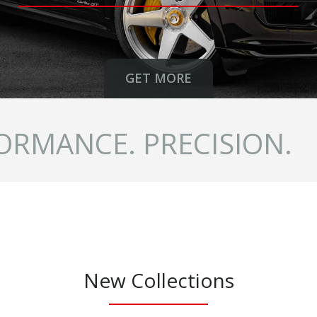
GET MORE
ORMANCE. PRECISION.
New Collections