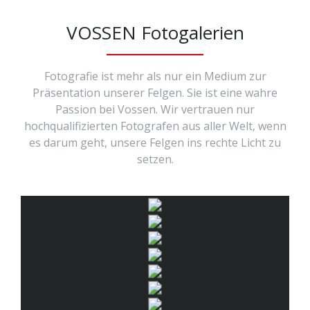
VOSSEN Fotogalerien
Fotografie ist mehr als nur ein Medium zur
Präsentation unserer Felgen. Sie ist eine wahre
Passion bei Vossen. Wir vertrauen nur
hochqualifizierten Fotografen aus aller Welt, wenn
es darum geht, unsere Felgen ins rechte Licht zu
setzen.