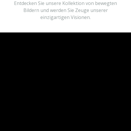
Entdecken Sie unsere Kollektion von bewegten
Bildern und werden Sie Zeuge unserer
einzigartigen Visionen.