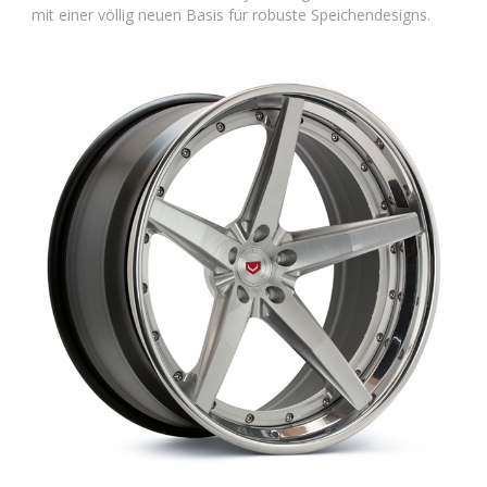
mit einer völlig neuen Basis für robuste Speichendesigns.