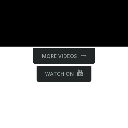
MORE VIDEOS
WATCH ON