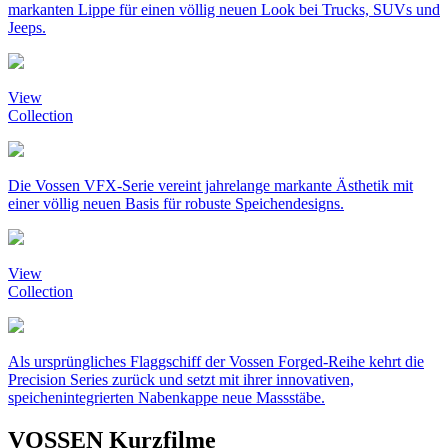
markanten Lippe für einen völlig neuen Look bei Trucks, SUVs und
Jeeps.
View
Collection
Die Vossen VFX-Serie vereint jahrelange markante Ästhetik mit
einer völlig neuen Basis für robuste Speichendesigns.
View
Collection
Als ursprüngliches Flaggschiff der Vossen Forged-Reihe kehrt die
Precision Series zurück und setzt mit ihrer innovativen,
speichenintegrierten Nabenkappe neue Massstäbe.
VOSSEN Kurzfilme