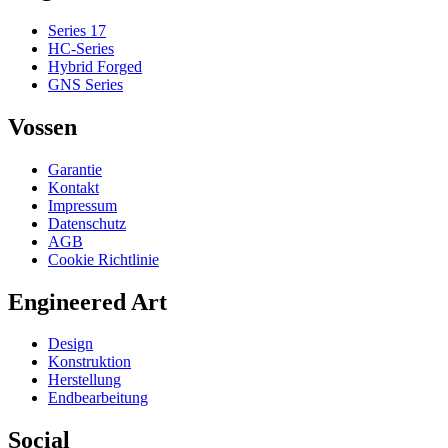
Series 17
HC-Series
Hybrid Forged
GNS Series
Vossen
Garantie
Kontakt
Impressum
Datenschutz
AGB
Cookie Richtlinie
Engineered Art
Design
Konstruktion
Herstellung
Endbearbeitung
Social