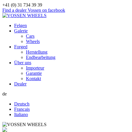
+41 (0) 31 734 39 39
Find a dealer
Vossen on facebook
Felgen
Galerie
Cars
Wheels
Forged
Herstellung
Endbearbeitung
Über uns
Importeur
Garantie
Kontakt
Dealer
de
Deutsch
Français
Italiano