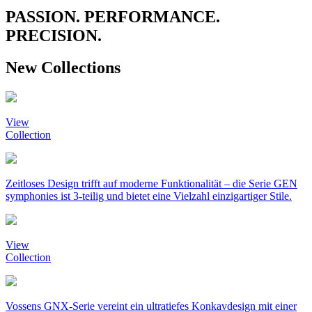
PASSION. PERFORMANCE.
PRECISION.
New Collections
View
Collection
Zeitloses Design trifft auf moderne Funktionalität – die Serie GEN
symphonies ist 3-teilig und bietet eine Vielzahl einzigartiger Stile.
View
Collection
Vossens GNX-Serie vereint ein ultratiefes Konkavdesign mit einer