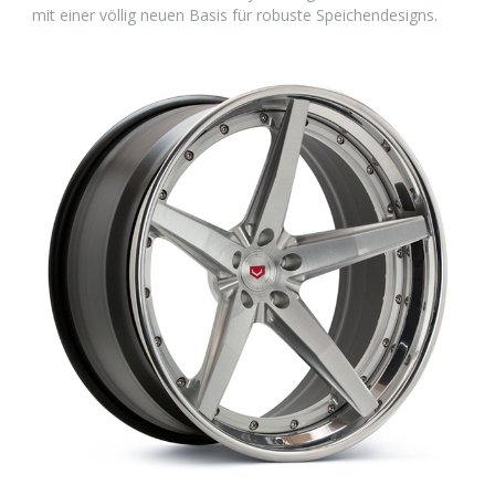
mit einer völlig neuen Basis für robuste Speichendesigns.