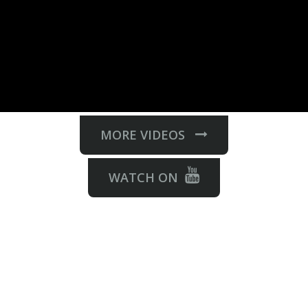
MORE VIDEOS
WATCH ON