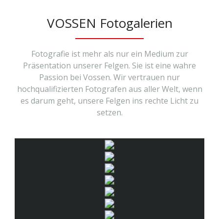
VOSSEN Fotogalerien
Fotografie ist mehr als nur ein Medium zur
Präsentation unserer Felgen. Sie ist eine wahre
Passion bei Vossen. Wir vertrauen nur
hochqualifizierten Fotografen aus aller Welt, wenn
es darum geht, unsere Felgen ins rechte Licht zu
setzen.