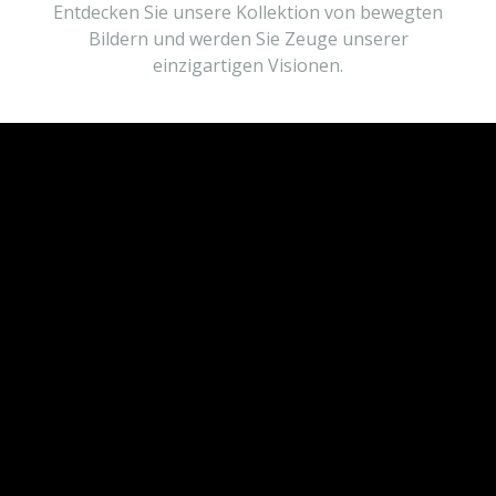
Entdecken Sie unsere Kollektion von bewegten
Bildern und werden Sie Zeuge unserer
einzigartigen Visionen.