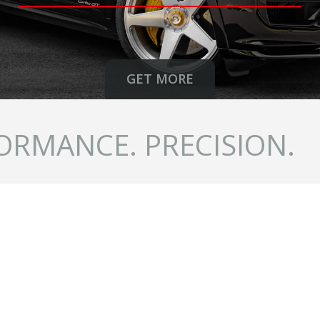
GET MORE
ORMANCE. PRECISION.