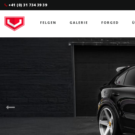
+41 (0) 31 734 39 39
FELGEN
GALERIE
FORGED
Ü
Previous
Slide