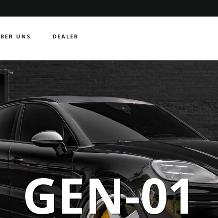
BER UNS
DEALER
GEN-01