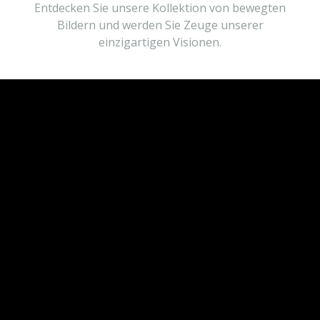
Entdecken Sie unsere Kollektion von bewegten
Bildern und werden Sie Zeuge unserer
einzigartigen Visionen.