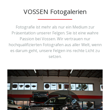
VOSSEN Fotogalerien
Fotografie ist mehr als nur ein Medium zur
Präsentation unserer Felgen. Sie ist eine wahre
Passion bei Vossen. Wir vertrauen nur
hochqualifizierten Fotografen aus aller Welt, wenn
es darum geht, unsere Felgen ins rechte Licht zu
setzen.