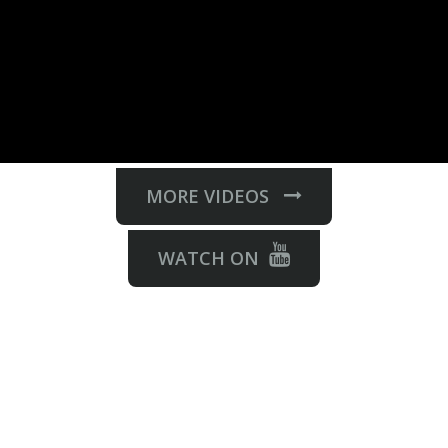
MORE VIDEOS
WATCH ON