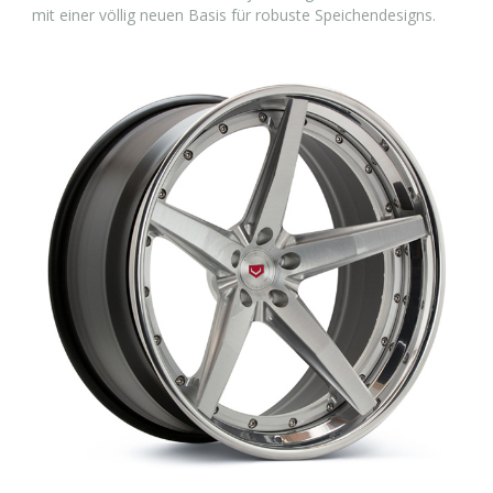
mit einer völlig neuen Basis für robuste Speichendesigns.