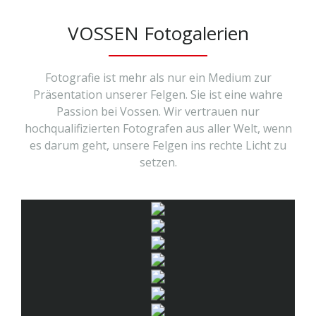
VOSSEN Fotogalerien
Fotografie ist mehr als nur ein Medium zur
Präsentation unserer Felgen. Sie ist eine wahre
Passion bei Vossen. Wir vertrauen nur
hochqualifizierten Fotografen aus aller Welt, wenn
es darum geht, unsere Felgen ins rechte Licht zu
setzen.