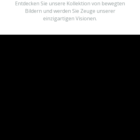
Entdecken Sie unsere Kollektion von bewegten
Bildern und werden Sie Zeuge unserer
einzigartigen Visionen.