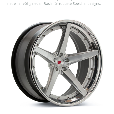
mit einer völlig neuen Basis für robuste Speichendesigns.