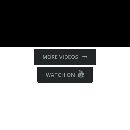
MORE VIDEOS
WATCH ON