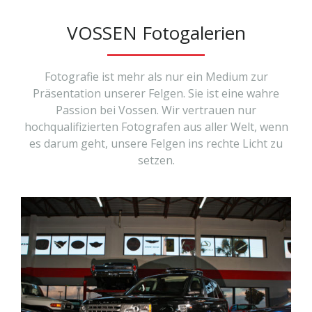
VOSSEN Fotogalerien
Fotografie ist mehr als nur ein Medium zur
Präsentation unserer Felgen. Sie ist eine wahre
Passion bei Vossen. Wir vertrauen nur
hochqualifizierten Fotografen aus aller Welt, wenn
es darum geht, unsere Felgen ins rechte Licht zu
setzen.