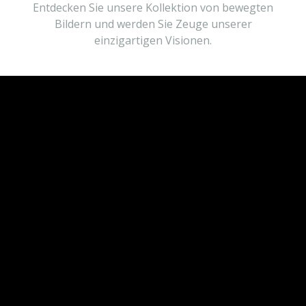
Entdecken Sie unsere Kollektion von bewegten
Bildern und werden Sie Zeuge unserer
einzigartigen Visionen.