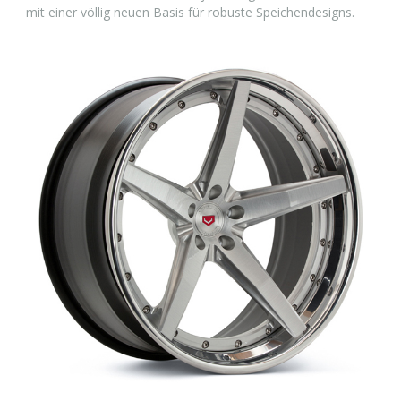
mit einer völlig neuen Basis für robuste Speichendesigns.