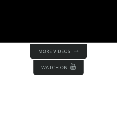
MORE VIDEOS
WATCH ON