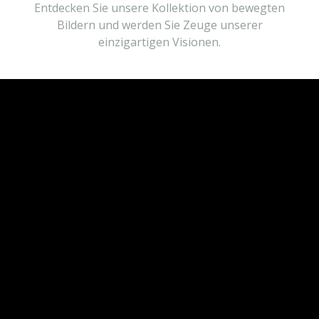
Entdecken Sie unsere Kollektion von bewegten
Bildern und werden Sie Zeuge unserer
einzigartigen Visionen.