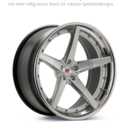
mit einer völlig neuen Basis für robuste Speichendesigns.