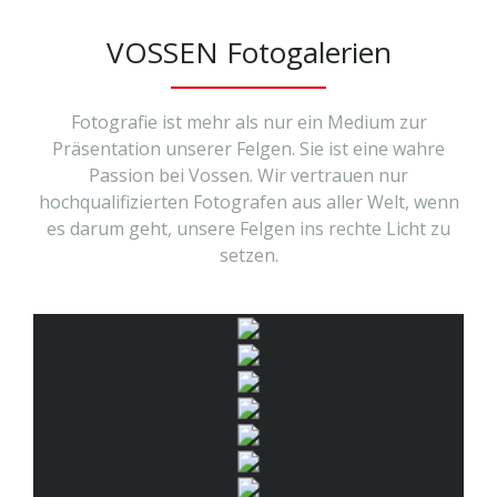
VOSSEN Fotogalerien
Fotografie ist mehr als nur ein Medium zur
Präsentation unserer Felgen. Sie ist eine wahre
Passion bei Vossen. Wir vertrauen nur
hochqualifizierten Fotografen aus aller Welt, wenn
es darum geht, unsere Felgen ins rechte Licht zu
setzen.