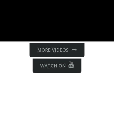
MORE VIDEOS
WATCH ON