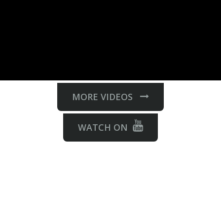
MORE VIDEOS
WATCH ON