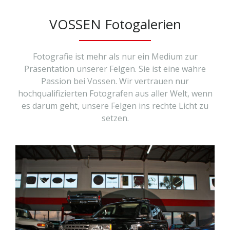
VOSSEN Fotogalerien
Fotografie ist mehr als nur ein Medium zur
Präsentation unserer Felgen. Sie ist eine wahre
Passion bei Vossen. Wir vertrauen nur
hochqualifizierten Fotografen aus aller Welt, wenn
es darum geht, unsere Felgen ins rechte Licht zu
setzen.