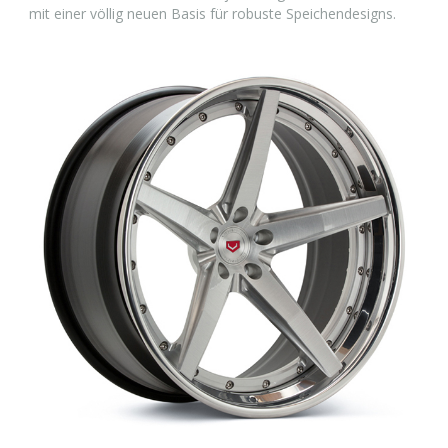
mit einer völlig neuen Basis für robuste Speichendesigns.