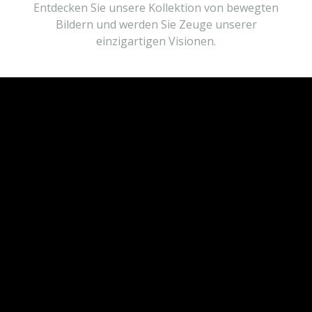
Entdecken Sie unsere Kollektion von bewegten
Bildern und werden Sie Zeuge unserer
einzigartigen Visionen.