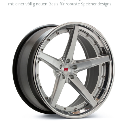
mit einer völlig neuen Basis für robuste Speichendesigns.