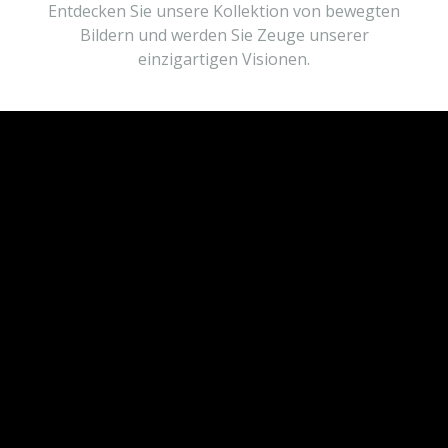
Entdecken Sie unsere Kollektion von bewegten
Bildern und werden Sie Zeuge unserer
einzigartigen Visionen.