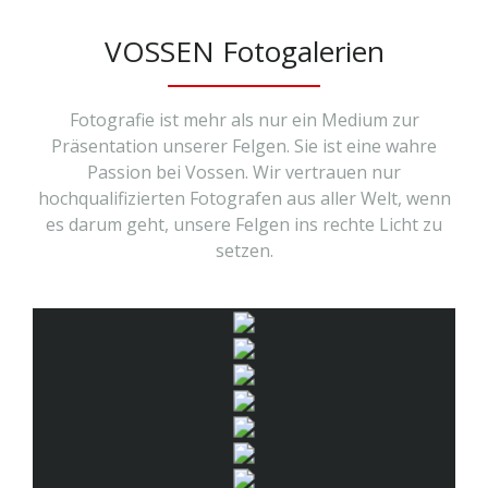
VOSSEN Fotogalerien
Fotografie ist mehr als nur ein Medium zur
Präsentation unserer Felgen. Sie ist eine wahre
Passion bei Vossen. Wir vertrauen nur
hochqualifizierten Fotografen aus aller Welt, wenn
es darum geht, unsere Felgen ins rechte Licht zu
setzen.