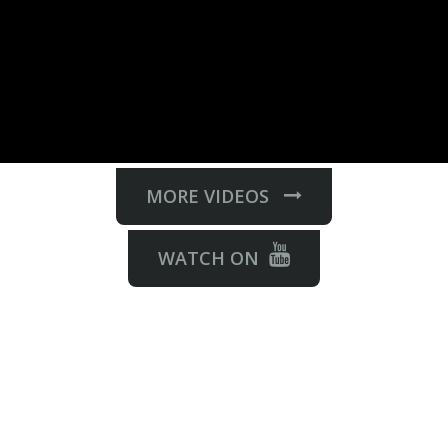
MORE VIDEOS
WATCH ON