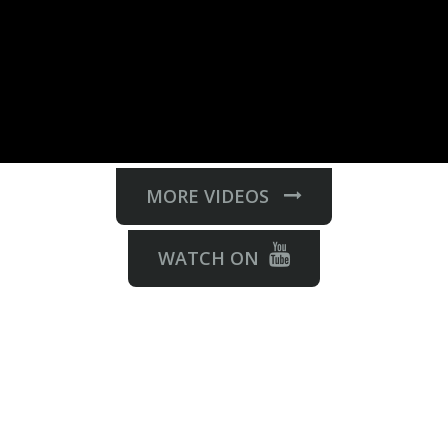
MORE VIDEOS
WATCH ON