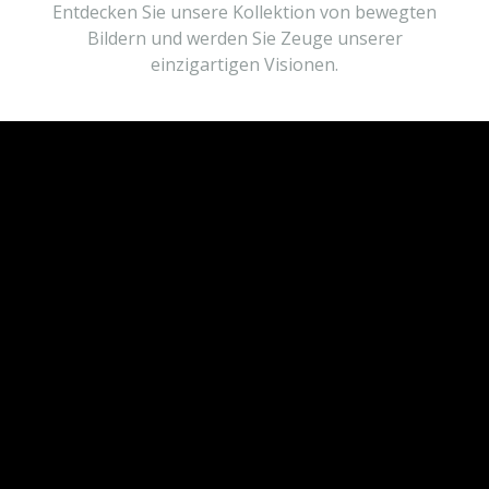
Entdecken Sie unsere Kollektion von bewegten
Bildern und werden Sie Zeuge unserer
einzigartigen Visionen.