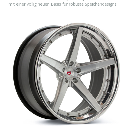
mit einer völlig neuen Basis für robuste Speichendesigns.