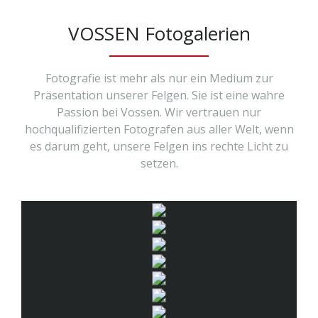
VOSSEN Fotogalerien
Fotografie ist mehr als nur ein Medium zur
Präsentation unserer Felgen. Sie ist eine wahre
Passion bei Vossen. Wir vertrauen nur
hochqualifizierten Fotografen aus aller Welt, wenn
es darum geht, unsere Felgen ins rechte Licht zu
setzen.