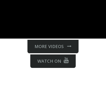
MORE VIDEOS
WATCH ON