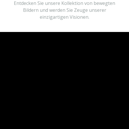
Entdecken Sie unsere Kollektion von bewegten
Bildern und werden Sie Zeuge unserer
einzigartigen Visionen.