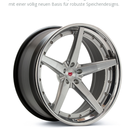
mit einer völlig neuen Basis für robuste Speichendesigns.