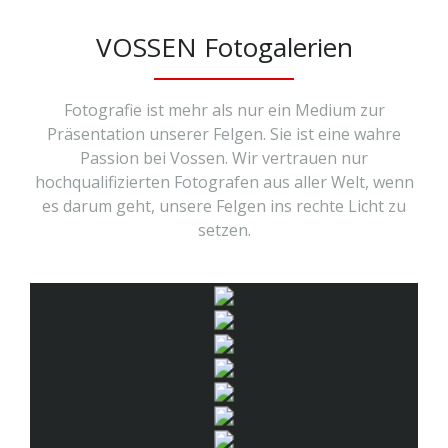
VOSSEN Fotogalerien
Fotografie ist mehr als nur ein Medium zur
Präsentation unserer Felgen. Sie ist eine wahre
Passion bei Vossen. Wir vertrauen nur
hochqualifizierten Fotografen aus aller Welt, wenn
es darum geht, unsere Felgen ins rechte Licht zu
setzen.