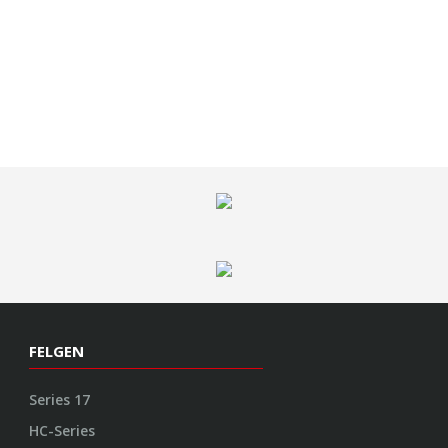
FELGEN
Series 17
HC-Series