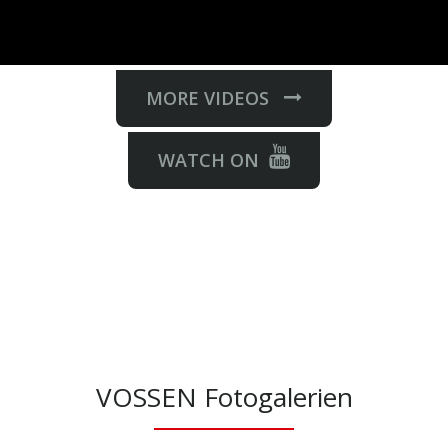
MORE VIDEOS
WATCH ON
VOSSEN Fotogalerien