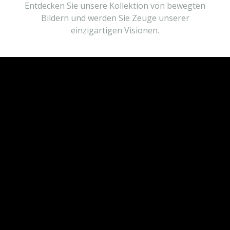
Entdecken Sie unsere Kollektion von bewegten
Bildern und werden Sie Zeuge unserer
einzigartigen Visionen.