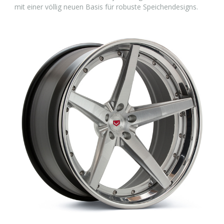
mit einer völlig neuen Basis für robuste Speichendesigns.