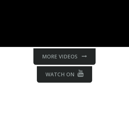
MORE VIDEOS
WATCH ON