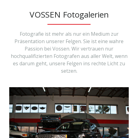
VOSSEN Fotogalerien
Fotografie ist mehr als nur ein Medium zur
Präsentation unserer Felgen. Sie ist eine wahre
Passion bei Vossen. Wir vertrauen nur
hochqualifizierten Fotografen aus aller Welt, wenn
es darum geht, unsere Felgen ins rechte Licht zu
setzen.