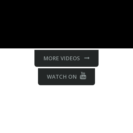
MORE VIDEOS
WATCH ON