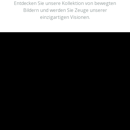
Entdecken Sie unsere Kollektion von bewegten
Bildern und werden Sie Zeuge unserer
einzigartigen Visionen.