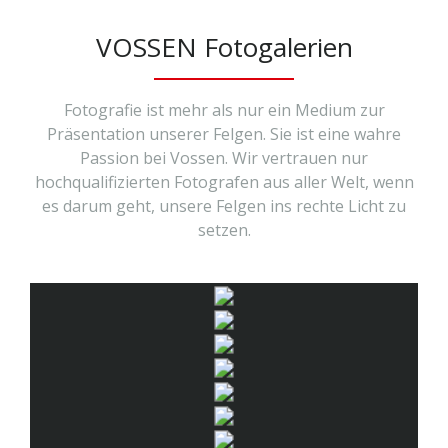
VOSSEN Fotogalerien
Fotografie ist mehr als nur ein Medium zur
Präsentation unserer Felgen. Sie ist eine wahre
Passion bei Vossen. Wir vertrauen nur
hochqualifizierten Fotografen aus aller Welt, wenn
es darum geht, unsere Felgen ins rechte Licht zu
setzen.