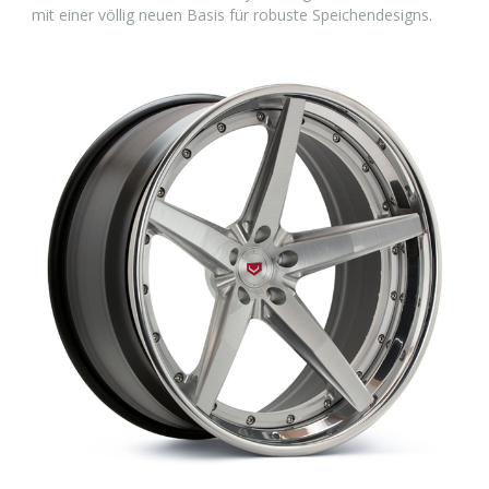
mit einer völlig neuen Basis für robuste Speichendesigns.