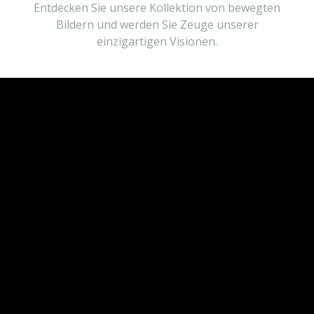
Entdecken Sie unsere Kollektion von bewegten
Bildern und werden Sie Zeuge unserer
einzigartigen Visionen.