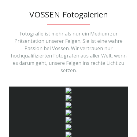
VOSSEN Fotogalerien
Fotografie ist mehr als nur ein Medium zur
Präsentation unserer Felgen. Sie ist eine wahre
Passion bei Vossen. Wir vertrauen nur
hochqualifizierten Fotografen aus aller Welt, wenn
es darum geht, unsere Felgen ins rechte Licht zu
setzen.