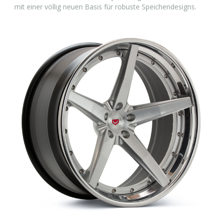
mit einer völlig neuen Basis für robuste Speichendesigns.