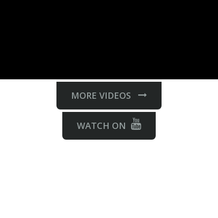
MORE VIDEOS
WATCH ON