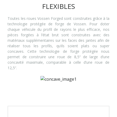
FLEXIBLES
Toutes les roues Vossen Forged sont construites grâce à la
technologie protégée de forge de Vossen. Pour doter
chaque véhicule du profil de rayons le plus efficace, nos
pièces forgées à l’état brut sont construites avec des
matériaux supplémentaires sur les faces des jantes afin de
réaliser tous les profils, qu’ils soient plats ou super
concaves. Cette technologie de forge protégée nous
permet de construire une roue de 8,5“ de large d’une
concavité maximale, comparable à celle d’une roue de
12,5“.