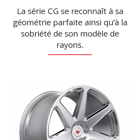
La série CG se reconnaît à sa
géométrie parfaite ainsi qu’à la
sobriété de son modèle de
rayons.