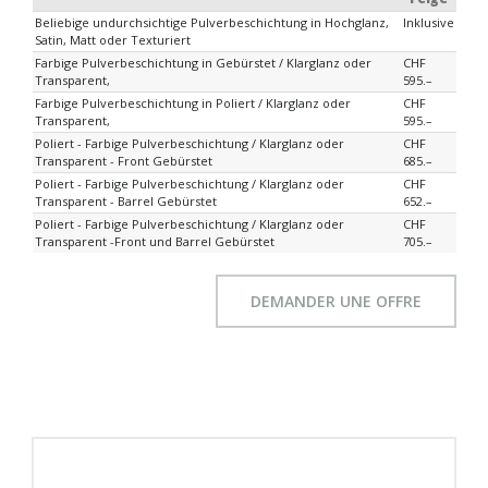
Beliebige undurchsichtige Pulverbeschichtung in Hochglanz,
Inklusive
Satin, Matt oder Texturiert
Farbige Pulverbeschichtung in Gebürstet / Klarglanz oder
CHF
Transparent,
595.–
Farbige Pulverbeschichtung in Poliert / Klarglanz oder
CHF
Transparent,
595.–
Poliert - Farbige Pulverbeschichtung / Klarglanz oder
CHF
Transparent - Front Gebürstet
685.–
Poliert - Farbige Pulverbeschichtung / Klarglanz oder
CHF
Transparent - Barrel Gebürstet
652.–
Poliert - Farbige Pulverbeschichtung / Klarglanz oder
CHF
Transparent -Front und Barrel Gebürstet
705.–
DEMANDER UNE OFFRE