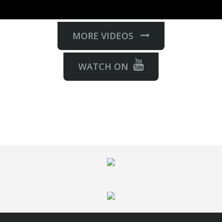
MORE VIDEOS
WATCH ON