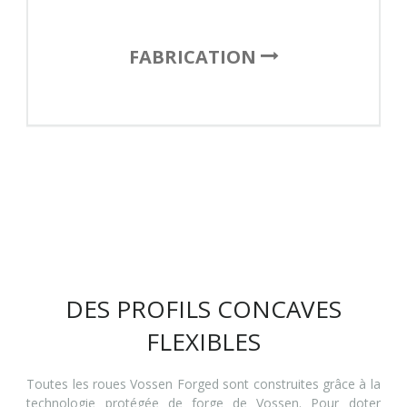
FABRICATION
DES PROFILS CONCAVES
FLEXIBLES
Toutes les roues Vossen Forged sont construites grâce à la
technologie protégée de forge de Vossen. Pour doter