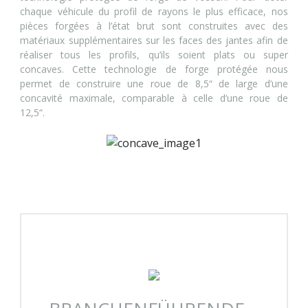
chaque véhicule du profil de rayons le plus efficace, nos
pièces forgées à l’état brut sont construites avec des
matériaux supplémentaires sur les faces des jantes afin de
réaliser tous les profils, qu’ils soient plats ou super
concaves. Cette technologie de forge protégée nous
permet de construire une roue de 8,5“ de large d’une
concavité maximale, comparable à celle d’une roue de
12,5“.