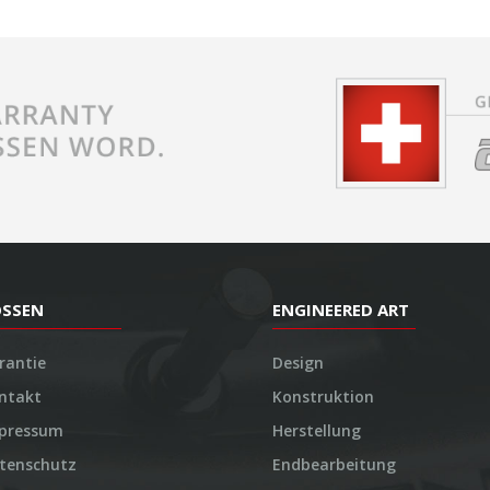
OSSEN
ENGINEERED ART
rantie
Design
ntakt
Konstruktion
pressum
Herstellung
tenschutz
Endbearbeitung