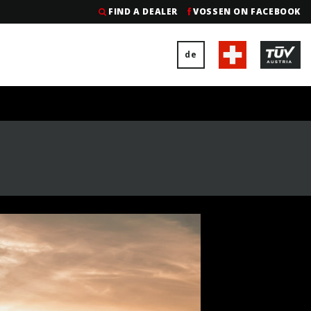
FIND A DEALER
VOSSEN ON FACEBOOK
de