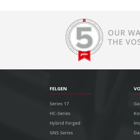
FELGEN
V
Series 17
Ga
HC-Series
Ko
Hybrid Forged
Im
GNS Series
Da