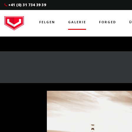
+41 (0) 31 734 39 39
FELGEN
GALERIE
FORGED
Ü