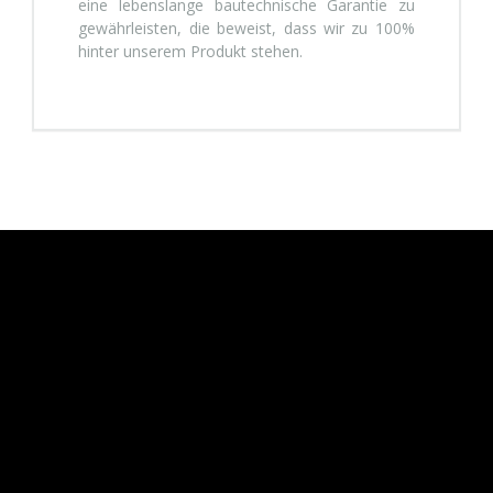
eine lebenslange bautechnische Garantie zu
gewährleisten, die beweist, dass wir zu 100%
hinter unserem Produkt stehen.