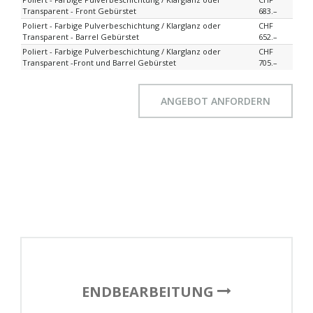
Transparent - Front Gebürstet
683.–
Poliert - Farbige Pulverbeschichtung / Klarglanz oder
CHF
Transparent - Barrel Gebürstet
652.–
Poliert - Farbige Pulverbeschichtung / Klarglanz oder
CHF
Transparent -Front und Barrel Gebürstet
705.–
ANGEBOT ANFORDERN
ENDBEARBEITUNG