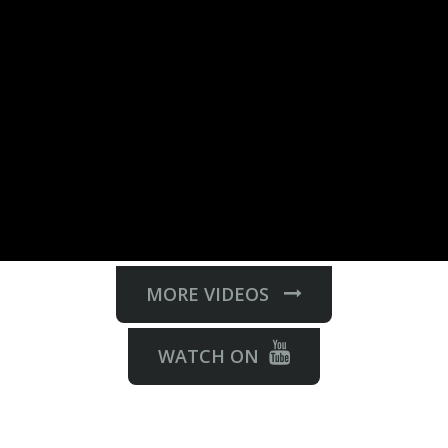
MORE VIDEOS
WATCH ON