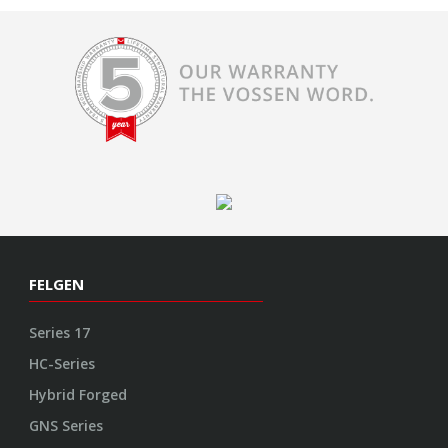
FELGEN
Series 17
HC-Series
Hybrid Forged
GNS Series