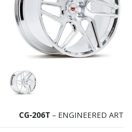
CG-206T
– ENGINEERED ART