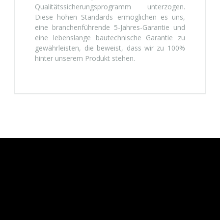
Qualitätssicherungsprogramm unterzogen.
Diese hohen Standards ermöglichen es uns,
eine branchenführende 5-Jahres-Garantie und
eine lebenslange bautechnische Garantie zu
gewährleisten, die beweist, dass wir zu 100%
hinter unserem Produkt stehen.