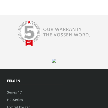
FELGEN
Series 17
HC-Series
Hybrid Forged