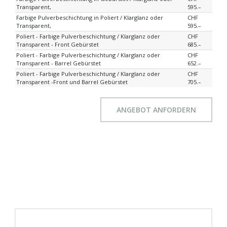
Transparent,
595.–
Farbige Pulverbeschichtung in Poliert / Klarglanz oder
CHF
Transparent,
595.–
Poliert - Farbige Pulverbeschichtung / Klarglanz oder
CHF
Transparent - Front Gebürstet
685.–
Poliert - Farbige Pulverbeschichtung / Klarglanz oder
CHF
Transparent - Barrel Gebürstet
652.–
Poliert - Farbige Pulverbeschichtung / Klarglanz oder
CHF
Transparent -Front und Barrel Gebürstet
705.–
ANGEBOT ANFORDERN