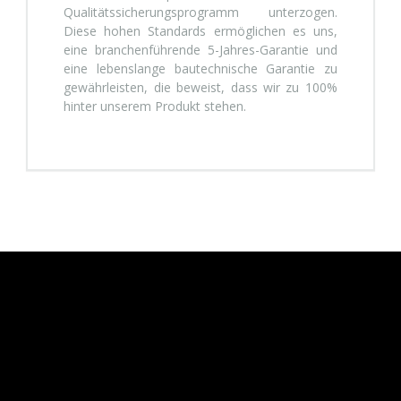
Qualitätssicherungsprogramm unterzogen.
Diese hohen Standards ermöglichen es uns,
eine branchenführende 5-Jahres-Garantie und
eine lebenslange bautechnische Garantie zu
gewährleisten, die beweist, dass wir zu 100%
hinter unserem Produkt stehen.