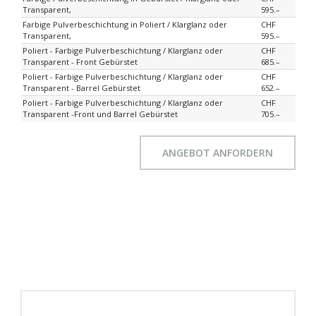
Transparent,
595.–
Farbige Pulverbeschichtung in Poliert / Klarglanz oder
CHF
Transparent,
595.–
Poliert - Farbige Pulverbeschichtung / Klarglanz oder
CHF
Transparent - Front Gebürstet
685.–
Poliert - Farbige Pulverbeschichtung / Klarglanz oder
CHF
Transparent - Barrel Gebürstet
652.–
Poliert - Farbige Pulverbeschichtung / Klarglanz oder
CHF
Transparent -Front und Barrel Gebürstet
705.–
ANGEBOT ANFORDERN