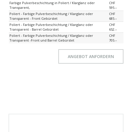
Farbige Pulverbeschichtung in Poliert / Klarglanz oder
CHF
Transparent,
595.–
Poliert - Farbige Pulverbeschichtung / Klarglanz oder
CHF
Transparent - Front Gebürstet
685.–
Poliert - Farbige Pulverbeschichtung / Klarglanz oder
CHF
Transparent - Barrel Gebürstet
652.–
Poliert - Farbige Pulverbeschichtung / Klarglanz oder
CHF
Transparent -Front und Barrel Gebürstet
705.–
ANGEBOT ANFORDERN