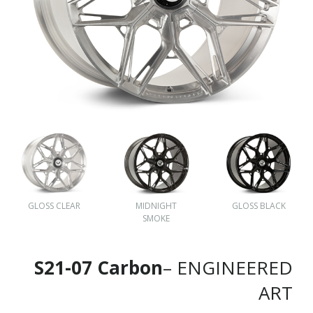
GLOSS CLEAR
MIDNIGHT
GLOSS BLACK
SMOKE
S21-07 Carbon
– ENGINEERED
ART