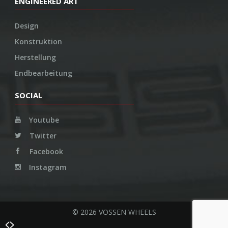
ENGINEERED ART
Design
Konstruktion
Herstellung
Endbearbeitung
SOCIAL
Youtube
Twitter
Facebook
Instagram
© 2026 VOSSEN WHEELS