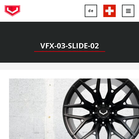
de
Tog
nav
VFX-03-SLIDE-02