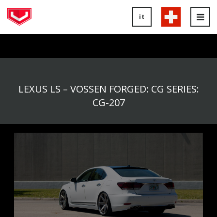
it
Tog
nav
LEXUS LS – VOSSEN FORGED: CG SERIES:
CG-207