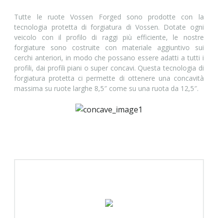
Tutte le ruote Vossen Forged sono prodotte con la
tecnologia protetta di forgiatura di Vossen. Dotate ogni
veicolo con il profilo di raggi più efficiente, le nostre
forgiature sono costruite con materiale aggiuntivo sui
cerchi anteriori, in modo che possano essere adatti a tutti i
profili, dai profili piani o super concavi. Questa tecnologia di
forgiatura protetta ci permette di ottenere una concavità
massima su ruote larghe 8,5″ come su una ruota da 12,5″.