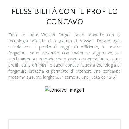
FLESSIBILITÀ CON IL PROFILO
CONCAVO
Tutte le ruote Vossen Forged sono prodotte con la
tecnologia protetta di forgiatura di Vossen. Dotate ogni
veicolo con il profilo di raggi più efficiente, le nostre
forgiature sono costruite con materiale aggiuntivo sui
cerchi anteriori, in modo che possano essere adatti a tutti i
profili, dai profili piani o super concavi. Questa tecnologia di
forgiatura protetta ci permette di ottenere una concavità
massima su ruote larghe 8,5″ come su una ruota da 12,5″.