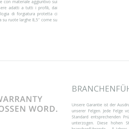
ite con materiale aggiuntivo sui
e adatti a tutti i profili, dai
logia di forgiatura protetta ci
 su ruote larghe 8,5″ come su
BRANCHENFÜH
Unsere Garantie ist der Ausdr
unserer Felgen. Jede Felge 
Standard entsprechenden Prü
unterzogen. Diese hohen S
branchenführende 5-Jahre