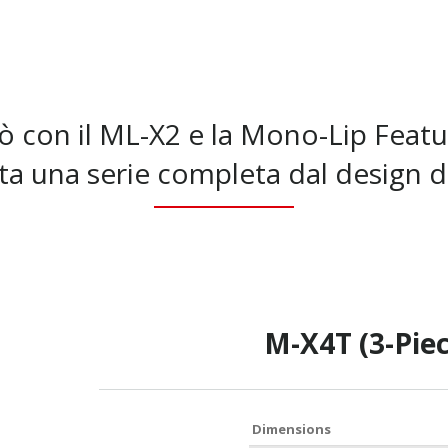
ò con il ML-X2 e la Mono-Lip Featur
ta una serie completa dal design 
M-X4T (3-Pie
Dimensions