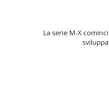
La serie M-X cominci
sviluppa