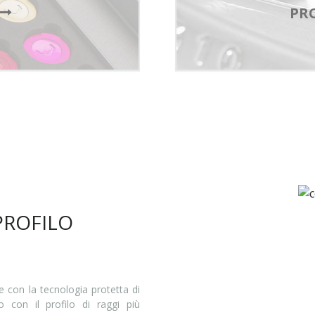
PR
 PROFILO
 con la tecnologia protetta di
o con il profilo di raggi più