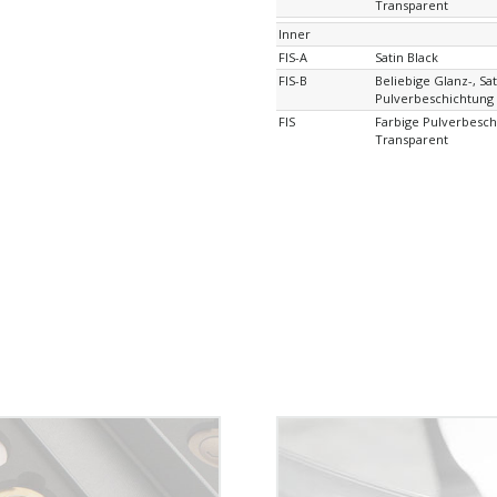
Transparent
Inner
FIS-A
Satin Black
FIS-B
Beliebige Glanz-, Sa
Pulverbeschichtung
FIS
Farbige Pulverbesch
Transparent