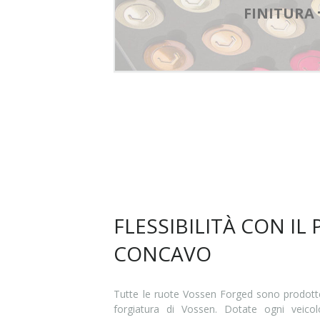
FINITURA
FLESSIBILITÀ CON IL
CONCAVO
Tutte le ruote Vossen Forged sono prodotte
forgiatura di Vossen. Dotate ogni veicol