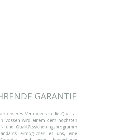
RENDE GARANTIE
uck unseres Vertrauens in die Qualität
von Vossen wird einem dem höchsten
f- und Qualitätssicherungsprogramm
tandards ermöglichen es uns, eine
s-Garantie und eine lebenslange