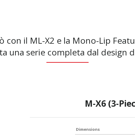
ò con il ML-X2 e la Mono-Lip Featur
ta una serie completa dal design 
M-X6 (3-Pie
Dimensions