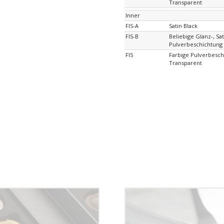
Transparent
Inner
FIS-A
Satin Black
FIS-B
Beliebige Glanz-, Sa
Pulverbeschichtung
FIS
Farbige Pulverbesch
Transparent