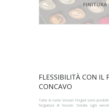
FINITURA
FLESSIBILITÀ CON IL
CONCAVO
Tutte le ruote Vossen Forged sono prodotte
forgiatura di Vossen. Dotate ogni veicol