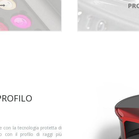
PR
 PROFILO
 con la tecnologia protetta di
o con il profilo di raggi più