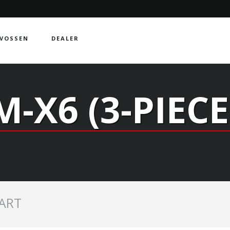
VOSSEN
DEALER
M-X6 (3-PIECE
ART