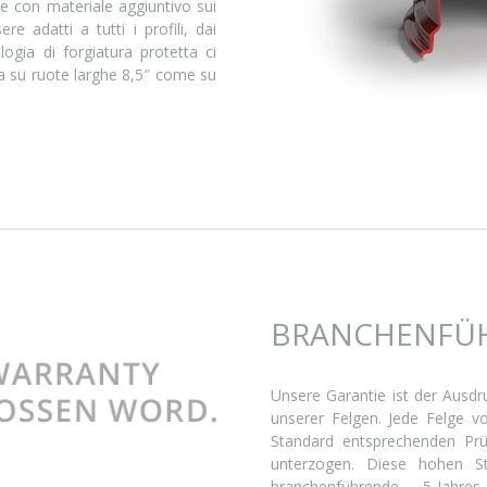
ite con materiale aggiuntivo sui
e adatti a tutti i profili, dai
logia di forgiatura protetta ci
 su ruote larghe 8,5″ come su
BRANCHENFÜH
Unsere Garantie ist der Ausdr
unserer Felgen. Jede Felge 
Standard entsprechenden Prü
unterzogen. Diese hohen S
branchenführende 5-Jahre