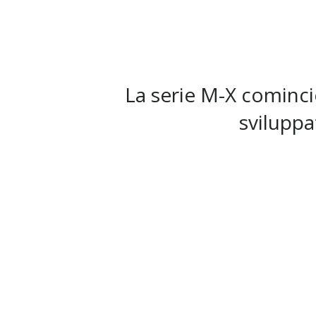
La serie M-X cominci
sviluppa