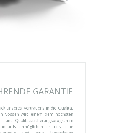
RENDE GARANTIE
uck unseres Vertrauens in die Qualität
von Vossen wird einem dem höchsten
f- und Qualitätssicherungsprogramm
tandards ermöglichen es uns, eine
s-Garantie und eine lebenslange