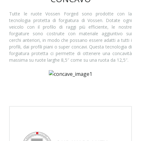
Tutte le ruote Vossen Forged sono prodotte con la
tecnologia protetta di forgiatura di Vossen. Dotate ogni
veicolo con il profilo di raggi più efficiente, le nostre
forgiature sono costruite con materiale aggiuntivo sui
cerchi anteriori, in modo che possano essere adatti a tutti i
profili, dai profili piani o super concavi. Questa tecnologia di
forgiatura protetta ci permette di ottenere una concavità
massima su ruote larghe 8,5″ come su una ruota da 12,5″.