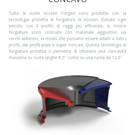
Tutte le ruote Vossen Forged sono prodotte con la
tecnologia protetta di forgiatura di Vossen. Dotate ogni
veicolo con il profilo di raggi più efficiente, le nostre
forgiature sono costruite con materiale aggiuntivo sui
cerchi anteriori, in modo che possano essere adatti a tutti i
profili, dai profili piani o super concavi. Questa tecnologia di
forgiatura protetta ci permette di ottenere una concavità
massima su ruote larghe 8,5″ come su una ruota da 12,5″.